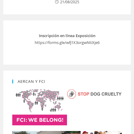
21/08/2025
Inscripción en línea Exposición
https://forms.gle/wfj1X3orgwNtiXje6
AERCAN Y FCI