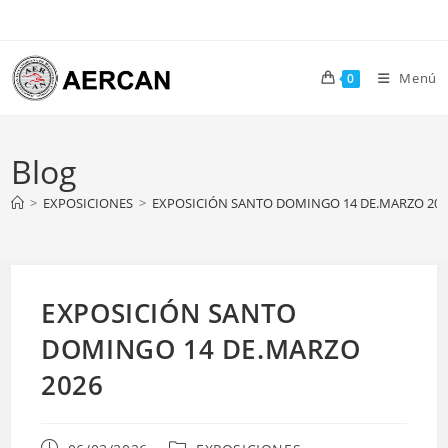
Ir
al
contenido
Menú
0
Blog
>
EXPOSICIONES
>
EXPOSICIÓN SANTO DOMINGO 14 DE.MARZO 202
EXPOSICIÓN SANTO
DOMINGO 14 DE.MARZO
2026
Publicación
Categoría