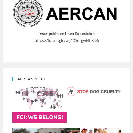
Inscripción en línea Exposición
https://forms.gle/wfj1X3orgwNtiXje6
AERCAN Y FCI