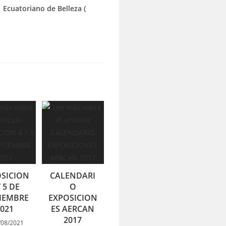
Ecuatoriano de Belleza (
SICION
CALENDARI
Y 5 DE
O
IEMBRE
EXPOSICION
2021
ES AERCAN
2017
/08/2021