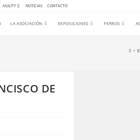
AGILITY
NOTICIAS
CONTACTO
N
LA ASOCIACIÓN
EXPOSICIONES
PERROS
AG
>
E
NCISCO DE