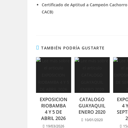
Certificado de Aptitud a Campeón Cachorro 
CACB)
TAMBIÉN PODRÍA GUSTARTE
EXPOSICION
CATALOGO
EXPO
RIOBAMBA
GUAYAQUIL
4 
4 Y 5 DE
ENERO 2020
SEPT
ABRIL 2026
10/01/2020
19/03/2026
15