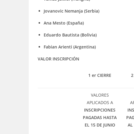
Jovanovic Nemanja (Serbia)
Ana Mesto (España)
Eduardo Bautista (Bolivia)
Fabian Arienti (Argentina)
VALOR INSCRIPCIÓN
1 er CIERRE
2
VALORES
APLICADOS A
A
INSCRIPCIONES
IN
PAGADAS HASTA
PAG
EL 15 DE JUNIO
AL