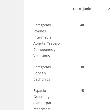
15 DE junio
2
Categorías
40
Jóvenes,
Intermedia,
Abierta, Trabajo,
Campeones y
Veteranos
Categorías
30
Bebes y
Cachorros
Espacio
15
Grooming
(llamar para
reservar y