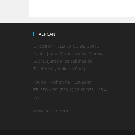
AERCAN
Dirección: TELEFERICO DE QUITO
Calle : Juana Miranda y Av. Mariscal
Sucre, (Junto a las cabinas del
Teleférico y Vulkano Park)
(Quito – Pichincha – Ecuador)
TELÉFONOS: (593-2) 22 33 078 – 25 41
723
www.aercan.com