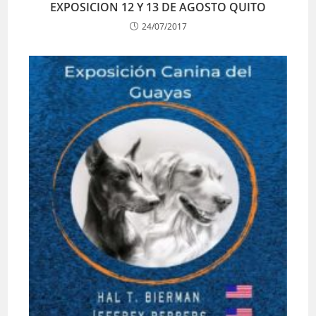
EXPOSICION 12 Y 13 DE AGOSTO QUITO
24/07/2017