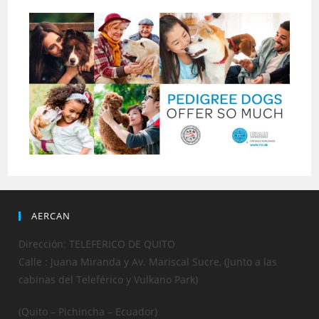
AERCAN
Dirección: TELEFERICO DE QUITO
Calle : Juana Miranda y Av. Mariscal Sucre, (Junto a las
cabinas del Teleférico y Vulkano Park)
(Quito – Pichincha – Ecuador)