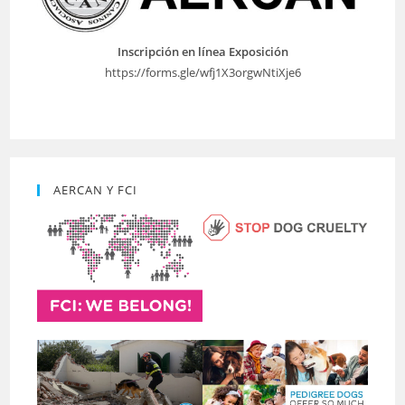
Inscripción en línea Exposición
https://forms.gle/wfj1X3orgwNtiXje6
AERCAN Y FCI