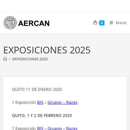
Ir
al
contenido
Menú
0
EXPOSICIONES 2025
>
EXPOSICIONES 2025
QUITO 11 DE ENERO 2025
1 Exposición
BIS
–
Grupos – Razas
QUITO, 1 Y 2 DE FEBRERO 2025
1 Exposición
BIS
–
Grupos – Razas