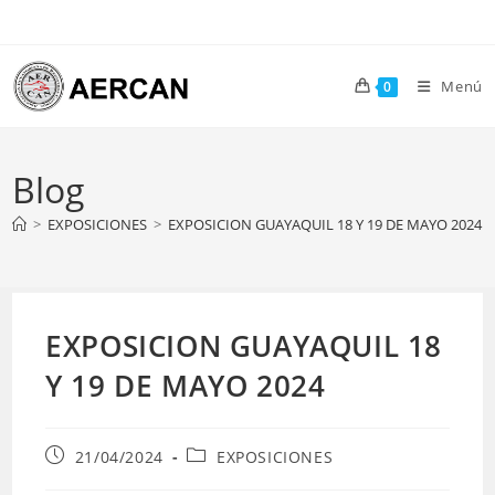
Ir
al
contenido
Menú
0
Blog
>
EXPOSICIONES
>
EXPOSICION GUAYAQUIL 18 Y 19 DE MAYO 2024
EXPOSICION GUAYAQUIL 18
Y 19 DE MAYO 2024
Publicación
Categoría
21/04/2024
EXPOSICIONES
de
de