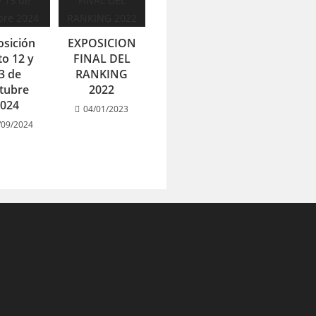
osición
EXPOSICION
to 12 y
FINAL DEL
3 de
RANKING
tubre
2022
2024
04/01/2023
/09/2024