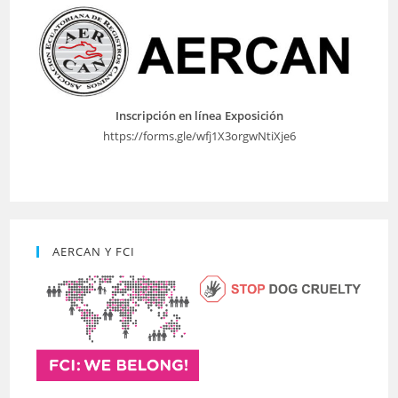
Inscripción en línea Exposición
https://forms.gle/wfj1X3orgwNtiXje6
AERCAN Y FCI