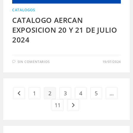
CATALOGOS
CATALOGO AERCAN
EXPOSICION 20 Y 21 DE JULIO
2024
SIN COMENTARIOS
19/07/2024
1
2
3
4
5
…
Ir a la página anterior
11
Ir a la página siguiente