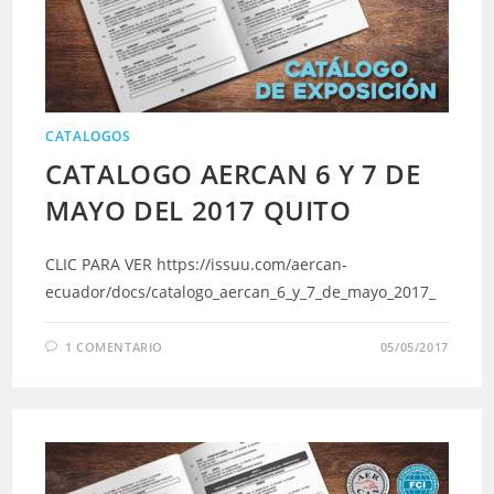
CATALOGOS
CATALOGO AERCAN 6 Y 7 DE
MAYO DEL 2017 QUITO
CLIC PARA VER https://issuu.com/aercan-
ecuador/docs/catalogo_aercan_6_y_7_de_mayo_2017_
1 COMENTARIO
05/05/2017