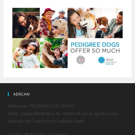
AERCAN
Dirección: TELEFERICO DE QUITO
Calle : Juana Miranda y Av. Mariscal Sucre, (Junto a las
cabinas del Teleférico y Vulkano Park)
(Quito – Pichincha – Ecuador)