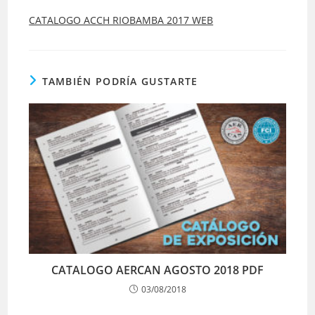
la
la
entrada:
entrada:
CATALOGO ACCH RIOBAMBA 2017 WEB
TAMBIÉN PODRÍA GUSTARTE
CATALOGO AERCAN AGOSTO 2018 PDF
03/08/2018