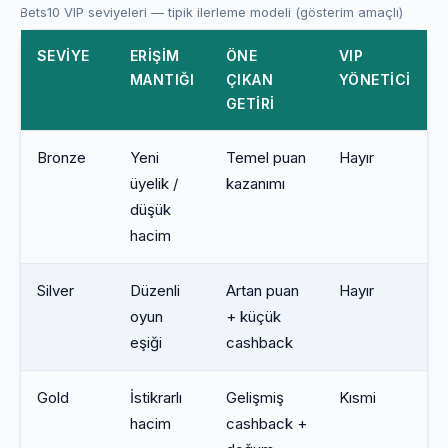
Bets10 VIP seviyeleri — tipik ilerleme modeli (gösterim amaçlı)
SEVIYE
ERIŞIM
ÖNE
VIP
MANTIĞI
ÇIKAN
YÖNETICI
GETIRI
Bronze
Yeni
Temel puan
Hayır
üyelik /
kazanımı
düşük
hacim
Silver
Düzenli
Artan puan
Hayır
oyun
+ küçük
eşiği
cashback
Gold
İstikrarlı
Gelişmiş
Kısmi
hacim
cashback +