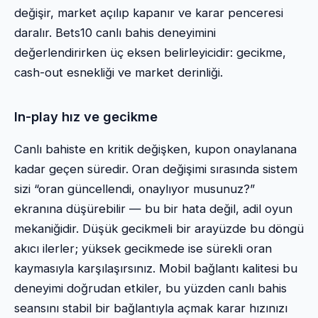
değişir, market açılıp kapanır ve karar penceresi
daralır. Bets10 canlı bahis deneyimini
değerlendirirken üç eksen belirleyicidir: gecikme,
cash-out esnekliği ve market derinliği.
In-play hız ve gecikme
Canlı bahiste en kritik değişken, kupon onaylanana
kadar geçen süredir. Oran değişimi sırasında sistem
sizi “oran güncellendi, onaylıyor musunuz?”
ekranına düşürebilir — bu bir hata değil, adil oyun
mekaniğidir. Düşük gecikmeli bir arayüzde bu döngü
akıcı ilerler; yüksek gecikmede ise sürekli oran
kaymasıyla karşılaşırsınız. Mobil bağlantı kalitesi bu
deneyimi doğrudan etkiler, bu yüzden canlı bahis
seansını stabil bir bağlantıyla açmak karar hızınızı