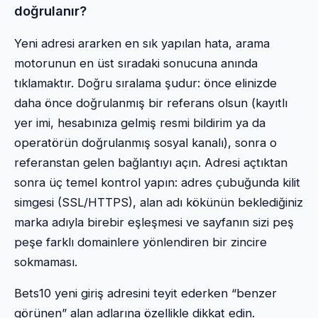
doğrulanır?
Yeni adresi ararken en sık yapılan hata, arama
motorunun en üst sıradaki sonucuna anında
tıklamaktır. Doğru sıralama şudur: önce elinizde
daha önce doğrulanmış bir referans olsun (kayıtlı
yer imi, hesabınıza gelmiş resmi bildirim ya da
operatörün doğrulanmış sosyal kanalı), sonra o
referanstan gelen bağlantıyı açın. Adresi açtıktan
sonra üç temel kontrol yapın: adres çubuğunda kilit
simgesi (SSL/HTTPS), alan adı kökünün beklediğiniz
marka adıyla birebir eşleşmesi ve sayfanın sizi peş
peşe farklı domainlere yönlendiren bir zincire
sokmaması.
Bets10 yeni giriş adresini teyit ederken “benzer
görünen” alan adlarına özellikle dikkat edin.