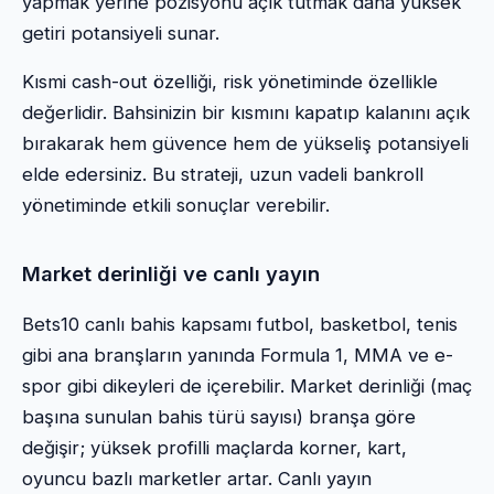
yapmak yerine pozisyonu açık tutmak daha yüksek
getiri potansiyeli sunar.
Kısmi cash-out özelliği, risk yönetiminde özellikle
değerlidir. Bahsinizin bir kısmını kapatıp kalanını açık
bırakarak hem güvence hem de yükseliş potansiyeli
elde edersiniz. Bu strateji, uzun vadeli bankroll
yönetiminde etkili sonuçlar verebilir.
Market derinliği ve canlı yayın
Bets10 canlı bahis kapsamı futbol, basketbol, tenis
gibi ana branşların yanında Formula 1, MMA ve e-
spor gibi dikeyleri de içerebilir. Market derinliği (maç
başına sunulan bahis türü sayısı) branşa göre
değişir; yüksek profilli maçlarda korner, kart,
oyuncu bazlı marketler artar. Canlı yayın