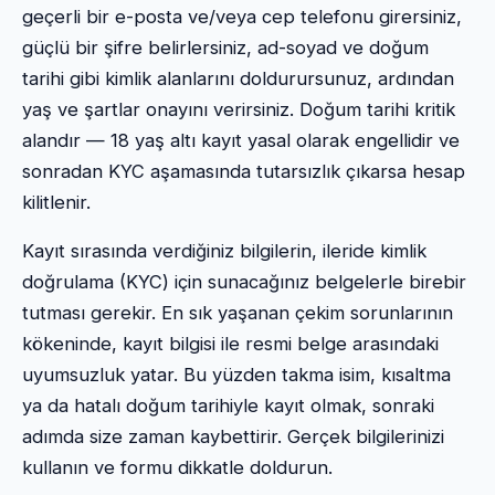
geçerli bir e-posta ve/veya cep telefonu girersiniz,
güçlü bir şifre belirlersiniz, ad-soyad ve doğum
tarihi gibi kimlik alanlarını doldurursunuz, ardından
yaş ve şartlar onayını verirsiniz. Doğum tarihi kritik
alandır — 18 yaş altı kayıt yasal olarak engellidir ve
sonradan KYC aşamasında tutarsızlık çıkarsa hesap
kilitlenir.
Kayıt sırasında verdiğiniz bilgilerin, ileride kimlik
doğrulama (KYC) için sunacağınız belgelerle birebir
tutması gerekir. En sık yaşanan çekim sorunlarının
kökeninde, kayıt bilgisi ile resmi belge arasındaki
uyumsuzluk yatar. Bu yüzden takma isim, kısaltma
ya da hatalı doğum tarihiyle kayıt olmak, sonraki
adımda size zaman kaybettirir. Gerçek bilgilerinizi
kullanın ve formu dikkatle doldurun.