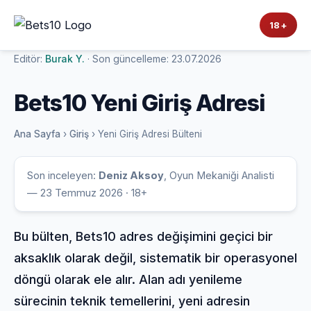
18+
Editör:
Burak Y.
·
Son güncelleme: 23.07.2026
Bets10 Yeni Giriş Adresi
Ana Sayfa
›
Giriş
›
Yeni Giriş Adresi Bülteni
Son inceleyen:
Deniz Aksoy
, Oyun Mekaniği Analisti
— 23 Temmuz 2026 · 18+
Bu bülten, Bets10 adres değişimini geçici bir
aksaklık olarak değil, sistematik bir operasyonel
döngü olarak ele alır. Alan adı yenileme
sürecinin teknik temellerini, yeni adresin