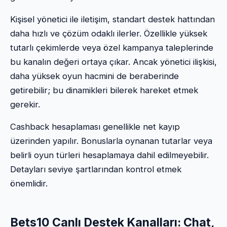
Kişisel yönetici ile iletişim, standart destek hattından
daha hızlı ve çözüm odaklı ilerler. Özellikle yüksek
tutarlı çekimlerde veya özel kampanya taleplerinde
bu kanalın değeri ortaya çıkar. Ancak yönetici ilişkisi,
daha yüksek oyun hacmini de beraberinde
getirebilir; bu dinamikleri bilerek hareket etmek
gerekir.
Cashback hesaplaması genellikle net kayıp
üzerinden yapılır. Bonuslarla oynanan tutarlar veya
belirli oyun türleri hesaplamaya dahil edilmeyebilir.
Detayları seviye şartlarından kontrol etmek
önemlidir.
Bets10 Canlı Destek Kanalları: Chat,