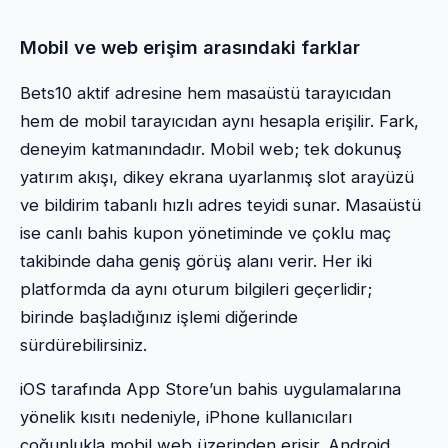
Mobil ve web erişim arasındaki farklar
Bets10 aktif adresine hem masaüstü tarayıcıdan
hem de mobil tarayıcıdan aynı hesapla erişilir. Fark,
deneyim katmanındadır. Mobil web; tek dokunuş
yatırım akışı, dikey ekrana uyarlanmış slot arayüzü
ve bildirim tabanlı hızlı adres teyidi sunar. Masaüstü
ise canlı bahis kupon yönetiminde ve çoklu maç
takibinde daha geniş görüş alanı verir. Her iki
platformda da aynı oturum bilgileri geçerlidir;
birinde başladığınız işlemi diğerinde
sürdürebilirsiniz.
iOS tarafında App Store’un bahis uygulamalarına
yönelik kısıtı nedeniyle, iPhone kullanıcıları
çoğunlukla mobil web üzerinden erişir. Android