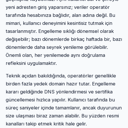
yeni adresten giriş yaparsınız; veriler operatör
tarafında hesabınıza bağlıdır, alan adına değil. Bu
mimari, kullanıcı deneyimini kesintisiz tutmak için
tasarlanmıştır. Engelleme sıklığı dönemsel olarak
değişebilir; bazı dönemlerde birkaç haftada bir, bazı
dönemlerde daha seyrek yenileme görülebilir.
Önemli olan, her yenilemede aynı doğrulama
refleksini uygulamaktır.
Teknik açıdan bakıldığında, operatörler genellikle
birden fazla yedek domain hazır tutar. Engelleme
kararı geldiğinde DNS yönlendirmesi ve sertifika
güncellemesi hızlıca yapılır. Kullanıcı tarafında bu
süreç saniyeler içinde tamamlanır, ancak duyurunun
size ulaşması biraz zaman alabilir. Bu yüzden resmi
kanalları takip etmek kritik hale gelir.