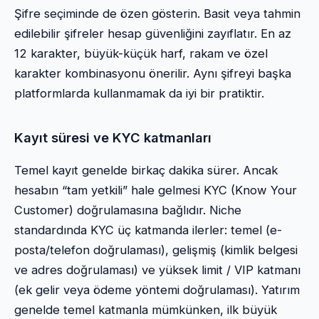
Şifre seçiminde de özen gösterin. Basit veya tahmin
edilebilir şifreler hesap güvenliğini zayıflatır. En az
12 karakter, büyük-küçük harf, rakam ve özel
karakter kombinasyonu önerilir. Aynı şifreyi başka
platformlarda kullanmamak da iyi bir pratiktir.
Kayıt süresi ve KYC katmanları
Temel kayıt genelde birkaç dakika sürer. Ancak
hesabın “tam yetkili” hale gelmesi KYC (Know Your
Customer) doğrulamasına bağlıdır. Niche
standardında KYC üç katmanda ilerler: temel (e-
posta/telefon doğrulaması), gelişmiş (kimlik belgesi
ve adres doğrulaması) ve yüksek limit / VIP katmanı
(ek gelir veya ödeme yöntemi doğrulaması). Yatırım
genelde temel katmanla mümkünken, ilk büyük