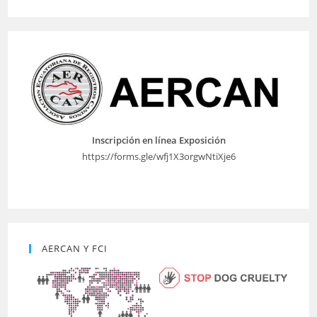
Inscripción en línea Exposición
https://forms.gle/wfj1X3orgwNtiXje6
AERCAN Y FCI