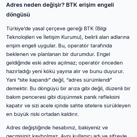
Adres neden değişir? BTK erişim engeli
döngüsü
Türkiye’de yasal çerçeve gereği BTK (Bilgi
Teknolojileri ve İletişim Kurumu), belirli alan adlarına
erişim engeli uygular. Bu, operatör tarafında
beklenen ve planlanan bir durumdur. Engel
geldiğinde eski adres açılmaz; operatör önceden
hazırladığı yeni kökü yayına alır ve bunu duyurur.
Yani “site kapandı” değil, “adres sürümlendi”
demektir. Bu döngüyü bir arıza gibi değil, düzenli bir
bakım penceresi gibi düşünmek panik refleksini
kapatır ve sizi acele içinde sahte sitelere sürükleyen
en büyük riski ortadan kaldırır.
Adres değiştiğinde hesabınız, bakiyeniz ve
geçmişiniz kaybolmaz. Aynı kullanıcı adı ve şifreyle