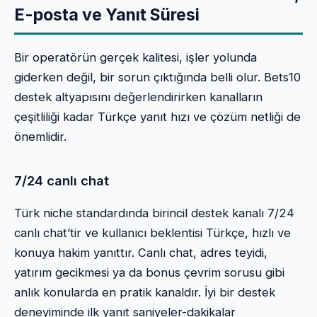
E-posta ve Yanıt Süresi
Bir operatörün gerçek kalitesi, işler yolunda
giderken değil, bir sorun çıktığında belli olur. Bets10
destek altyapısını değerlendirirken kanalların
çeşitliliği kadar Türkçe yanıt hızı ve çözüm netliği de
önemlidir.
7/24 canlı chat
Türk niche standardında birincil destek kanalı 7/24
canlı chat’tir ve kullanıcı beklentisi Türkçe, hızlı ve
konuya hakim yanıttır. Canlı chat, adres teyidi,
yatırım gecikmesi ya da bonus çevrim sorusu gibi
anlık konularda en pratik kanaldır. İyi bir destek
deneyiminde ilk yanıt saniyeler-dakikalar