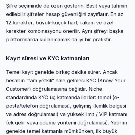
Şifre seçiminde de özen gösterin. Basit veya tahmin
edilebilir şifreler hesap güvenliğini zayıflatır. En az
12 karakter, büyük-küçük harf, rakam ve özel
karakter kombinasyonu önerilir. Aynı şifreyi başka
platformlarda kullanmamak da iyi bir pratiktir.
Kayıt süresi ve KYC katmanları
Temel kayıt genelde birkaç dakika sürer. Ancak
hesabın “tam yetkili” hale gelmesi KYC (Know Your
Customer) doğrulamasına bağlıdır. Niche
standardında KYC üç katmanda ilerler: temel (e-
posta/telefon doğrulaması), gelişmiş (kimlik belgesi
ve adres doğrulaması) ve yüksek limit / VIP katmanı
(ek gelir veya ödeme yöntemi doğrulaması). Yatırım
genelde temel katmanla mümkünken, ilk büyük