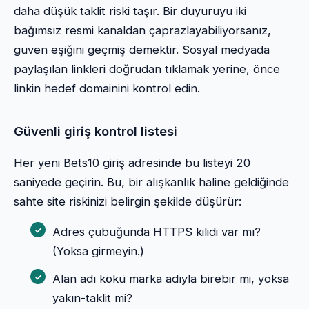
daha düşük taklit riski taşır. Bir duyuruyu iki
bağımsız resmi kanaldan çaprazlayabiliyorsanız,
güven eşiğini geçmiş demektir. Sosyal medyada
paylaşılan linkleri doğrudan tıklamak yerine, önce
linkin hedef domainini kontrol edin.
Güvenli giriş kontrol listesi
Her yeni Bets10 giriş adresinde bu listeyi 20
saniyede geçirin. Bu, bir alışkanlık haline geldiğinde
sahte site riskinizi belirgin şekilde düşürür:
Adres çubuğunda HTTPS kilidi var mı?
(Yoksa girmeyin.)
Alan adı kökü marka adıyla birebir mi, yoksa
yakın-taklit mi?