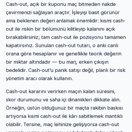
Cash-out, açık bir kuponu maç bitmeden nakde
çevirmenizi sağlayan araçtır. İşleyişi basit görünür
ama beklenen değeri anlamak önemlidir: kısmi cash-
out ile riskin bir bölümünü kilitleyip kalanını açık
bırakabilirsiniz; tam cash-out ile pozisyonu tamamen
kapatırsınız. Sunulan cash-out tutarı, o anki canlı
orana göre hesaplanır ve genellikle teorik değerin
bir miktar altındadır — bu marj, erken çıkışın
bedelidir. Cash-out’u panik satışı değil, planlı bir risk
yönetim aracı olarak kullanın.
Cash-out kararını verirken maçın kalan süresini,
skor durumunu ve saha içi dinamikleri dikkate alın.
Örneğin, üstün olduğunuz bir maçta rakibin baskısı
artıyorsa kısmi cash-out ile kârı sabitlemek mantıklı
olabilir. Tersine, maç lehinize gelişiyorsa cash-out