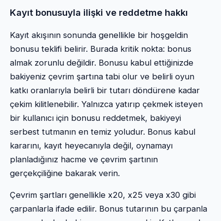
Kayıt bonusuyla ilişki ve reddetme hakkı
Kayıt akışının sonunda genellikle bir hoşgeldin
bonusu teklifi belirir. Burada kritik nokta: bonus
almak zorunlu değildir. Bonusu kabul ettiğinizde
bakiyeniz çevrim şartına tabi olur ve belirli oyun
katkı oranlarıyla belirli bir tutarı döndürene kadar
çekim kilitlenebilir. Yalnızca yatırıp çekmek isteyen
bir kullanıcı için bonusu reddetmek, bakiyeyi
serbest tutmanın en temiz yoludur. Bonus kabul
kararını, kayıt heyecanıyla değil, oynamayı
planladığınız hacme ve çevrim şartının
gerçekçiliğine bakarak verin.
Çevrim şartları genellikle x20, x25 veya x30 gibi
çarpanlarla ifade edilir. Bonus tutarının bu çarpanla