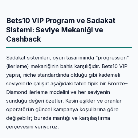
Bets10 VIP Program ve Sadakat
Sistemi: Seviye Mekaniği ve
Cashback
Sadakat sistemleri, oyun tasarımında “progression”
(ilerleme) mekaniğinin bahis karşılığıdır. Bets10 VIP
yapısı, niche standardında olduğu gibi kademeli
seviyelerle çalışır: aşağıdaki tablo tipik bir Bronze–
Diamond ilerleme modelini ve her seviyenin
sunduğu değeri özetler. Kesin eşikler ve oranlar
operatörün güncel kampanya koşullarına göre
değişebilir; burada mantığı ve karşılaştırma
çerçevesini veriyoruz.