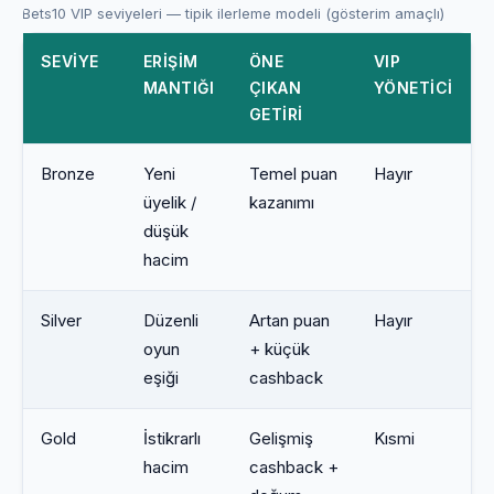
Bets10 VIP seviyeleri — tipik ilerleme modeli (gösterim amaçlı)
SEVIYE
ERIŞIM
ÖNE
VIP
MANTIĞI
ÇIKAN
YÖNETICI
GETIRI
Bronze
Yeni
Temel puan
Hayır
üyelik /
kazanımı
düşük
hacim
Silver
Düzenli
Artan puan
Hayır
oyun
+ küçük
eşiği
cashback
Gold
İstikrarlı
Gelişmiş
Kısmi
hacim
cashback +