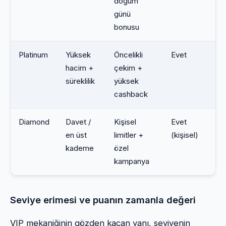
doğum
günü
bonusu
Platinum
Yüksek
Öncelikli
Evet
hacim +
çekim +
süreklilik
yüksek
cashback
Diamond
Davet /
Kişisel
Evet
en üst
limitler +
(kişisel)
kademe
özel
kampanya
Seviye erimesi ve puanın zamanla değeri
VIP mekaniğinin gözden kaçan yanı, seviyenin