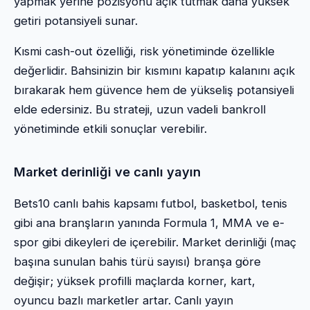
yapmak yerine pozisyonu açık tutmak daha yüksek
getiri potansiyeli sunar.
Kısmi cash-out özelliği, risk yönetiminde özellikle
değerlidir. Bahsinizin bir kısmını kapatıp kalanını açık
bırakarak hem güvence hem de yükseliş potansiyeli
elde edersiniz. Bu strateji, uzun vadeli bankroll
yönetiminde etkili sonuçlar verebilir.
Market derinliği ve canlı yayın
Bets10 canlı bahis kapsamı futbol, basketbol, tenis
gibi ana branşların yanında Formula 1, MMA ve e-
spor gibi dikeyleri de içerebilir. Market derinliği (maç
başına sunulan bahis türü sayısı) branşa göre
değişir; yüksek profilli maçlarda korner, kart,
oyuncu bazlı marketler artar. Canlı yayın