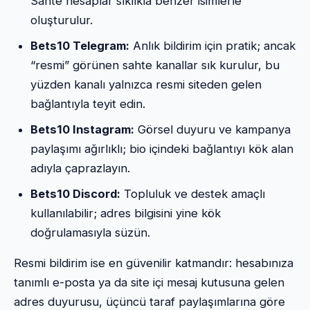
Sahte hesaplar sıklıkla benzer isimlerle
oluşturulur.
Bets10 Telegram:
Anlık bildirim için pratik; ancak
“resmi” görünen sahte kanallar sık kurulur, bu
yüzden kanalı yalnızca resmi siteden gelen
bağlantıyla teyit edin.
Bets10 Instagram:
Görsel duyuru ve kampanya
paylaşımı ağırlıklı; bio içindeki bağlantıyı kök alan
adıyla çaprazlayın.
Bets10 Discord:
Topluluk ve destek amaçlı
kullanılabilir; adres bilgisini yine kök
doğrulamasıyla süzün.
Resmi bildirim ise en güvenilir katmandır: hesabınıza
tanımlı e-posta ya da site içi mesaj kutusuna gelen
adres duyurusu, üçüncü taraf paylaşımlarına göre