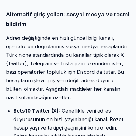
Alternatif giriş yolları: sosyal medya ve resmi
bildirim
Adres değiştiğinde en hızlı güncel bilgi kanalı,
operatörün doğrulanmış sosyal medya hesaplarıdır.
Türk niche standardında bu kanallar tipik olarak X
(Twitter), Telegram ve Instagram üzerinden işler;
bazı operatörler topluluk için Discord da tutar. Bu
hesapların işlevi giriş yeri değil, adres duyuru
bülteni olmaktır. Aşağıdaki maddeler her kanalın
nasıl kullanılacağını özetler:
Bets10 Twitter (X):
Genellikle yeni adres
duyurusunun en hızlı yayınlandığı kanal. Rozet,
hesap yaşı ve takipçi geçmişini kontrol edin.