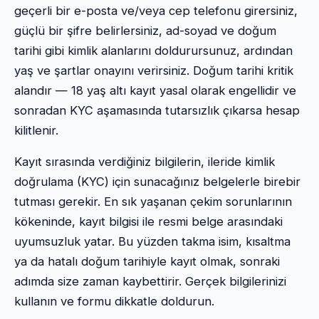
geçerli bir e-posta ve/veya cep telefonu girersiniz,
güçlü bir şifre belirlersiniz, ad-soyad ve doğum
tarihi gibi kimlik alanlarını doldurursunuz, ardından
yaş ve şartlar onayını verirsiniz. Doğum tarihi kritik
alandır — 18 yaş altı kayıt yasal olarak engellidir ve
sonradan KYC aşamasında tutarsızlık çıkarsa hesap
kilitlenir.
Kayıt sırasında verdiğiniz bilgilerin, ileride kimlik
doğrulama (KYC) için sunacağınız belgelerle birebir
tutması gerekir. En sık yaşanan çekim sorunlarının
kökeninde, kayıt bilgisi ile resmi belge arasındaki
uyumsuzluk yatar. Bu yüzden takma isim, kısaltma
ya da hatalı doğum tarihiyle kayıt olmak, sonraki
adımda size zaman kaybettirir. Gerçek bilgilerinizi
kullanın ve formu dikkatle doldurun.