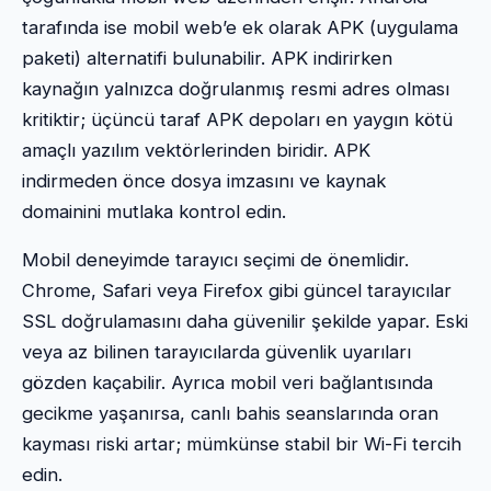
tarafında ise mobil web’e ek olarak APK (uygulama
paketi) alternatifi bulunabilir. APK indirirken
kaynağın yalnızca doğrulanmış resmi adres olması
kritiktir; üçüncü taraf APK depoları en yaygın kötü
amaçlı yazılım vektörlerinden biridir. APK
indirmeden önce dosya imzasını ve kaynak
domainini mutlaka kontrol edin.
Mobil deneyimde tarayıcı seçimi de önemlidir.
Chrome, Safari veya Firefox gibi güncel tarayıcılar
SSL doğrulamasını daha güvenilir şekilde yapar. Eski
veya az bilinen tarayıcılarda güvenlik uyarıları
gözden kaçabilir. Ayrıca mobil veri bağlantısında
gecikme yaşanırsa, canlı bahis seanslarında oran
kayması riski artar; mümkünse stabil bir Wi-Fi tercih
edin.