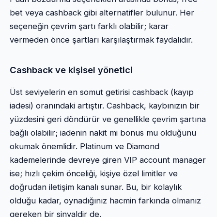
bet veya cashback gibi alternatifler bulunur. Her
seçeneğin çevrim şartı farklı olabilir; karar
vermeden önce şartları karşılaştırmak faydalıdır.
Cashback ve kişisel yönetici
Üst seviyelerin en somut getirisi cashback (kayıp
iadesi) oranındaki artıştır. Cashback, kaybınızın bir
yüzdesini geri döndürür ve genellikle çevrim şartına
bağlı olabilir; iadenin nakit mi bonus mu olduğunu
okumak önemlidir. Platinum ve Diamond
kademelerinde devreye giren VIP account manager
ise; hızlı çekim önceliği, kişiye özel limitler ve
doğrudan iletişim kanalı sunar. Bu, bir kolaylık
olduğu kadar, oynadığınız hacmin farkında olmanız
gereken bir sinyaldir de.