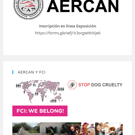
Inscripción en línea Exposición
https://forms.gle/wfj1X3orgwNtiXje6
AERCAN Y FCI