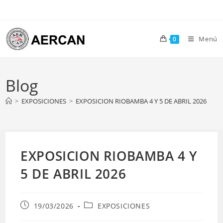
Ir
al
contenido
Menú
0
Blog
>
EXPOSICIONES
>
EXPOSICION RIOBAMBA 4 Y 5 DE ABRIL 2026
EXPOSICION RIOBAMBA 4 Y
5 DE ABRIL 2026
Publicación
Categoría
19/03/2026
EXPOSICIONES
de
de