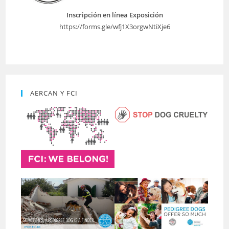
Inscripción en línea Exposición
https://forms.gle/wfj1X3orgwNtiXje6
AERCAN Y FCI