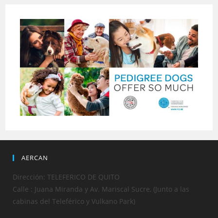
AERCAN
Dirección: TELEFERICO DE QUITO
Calle : Juana Miranda y Av. Mariscal Sucre, (Junto a las
cabinas del Teleférico y Vulkano Park)