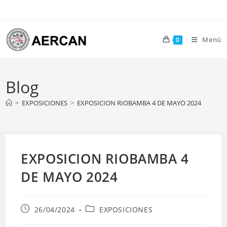
Ir
al
contenido
Menú
0
Blog
>
EXPOSICIONES
>
EXPOSICION RIOBAMBA 4 DE MAYO 2024
EXPOSICION RIOBAMBA 4
DE MAYO 2024
Publicación
Categoría
26/04/2024
EXPOSICIONES
de
de