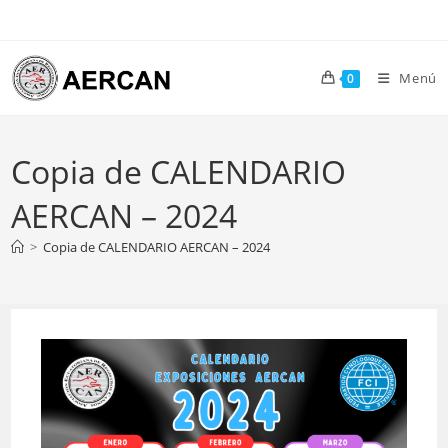
Ir
al
contenido
Menú
0
Copia de CALENDARIO
AERCAN – 2024
>
Copia de CALENDARIO AERCAN – 2024