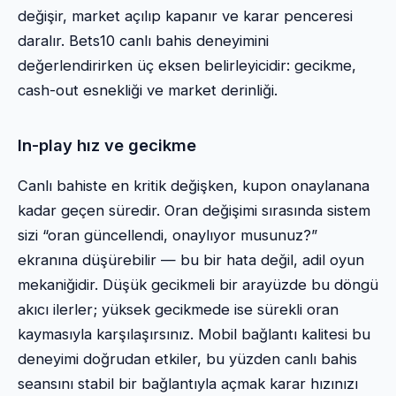
değişir, market açılıp kapanır ve karar penceresi
daralır. Bets10 canlı bahis deneyimini
değerlendirirken üç eksen belirleyicidir: gecikme,
cash-out esnekliği ve market derinliği.
In-play hız ve gecikme
Canlı bahiste en kritik değişken, kupon onaylanana
kadar geçen süredir. Oran değişimi sırasında sistem
sizi “oran güncellendi, onaylıyor musunuz?”
ekranına düşürebilir — bu bir hata değil, adil oyun
mekaniğidir. Düşük gecikmeli bir arayüzde bu döngü
akıcı ilerler; yüksek gecikmede ise sürekli oran
kaymasıyla karşılaşırsınız. Mobil bağlantı kalitesi bu
deneyimi doğrudan etkiler, bu yüzden canlı bahis
seansını stabil bir bağlantıyla açmak karar hızınızı