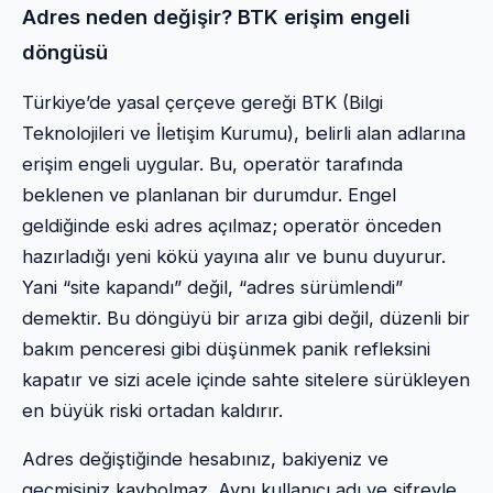
Adres neden değişir? BTK erişim engeli
döngüsü
Türkiye’de yasal çerçeve gereği BTK (Bilgi
Teknolojileri ve İletişim Kurumu), belirli alan adlarına
erişim engeli uygular. Bu, operatör tarafında
beklenen ve planlanan bir durumdur. Engel
geldiğinde eski adres açılmaz; operatör önceden
hazırladığı yeni kökü yayına alır ve bunu duyurur.
Yani “site kapandı” değil, “adres sürümlendi”
demektir. Bu döngüyü bir arıza gibi değil, düzenli bir
bakım penceresi gibi düşünmek panik refleksini
kapatır ve sizi acele içinde sahte sitelere sürükleyen
en büyük riski ortadan kaldırır.
Adres değiştiğinde hesabınız, bakiyeniz ve
geçmişiniz kaybolmaz. Aynı kullanıcı adı ve şifreyle