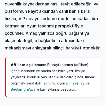
güvenilir kaynaklardan nasıl teyit edileceğini ve
platformun kayıt akışından canlı bahis karar
hızına, VIP seviye ilerleme modeline kadar tüm
katmanları oyun tasarımı perspektifiyle
çözümler. Amaç yalnızca doğru bağlantıya
ulaşmak değil, o bağlantının arkasındaki
mekanizmayı anlayarak bilinçli hareket etmektir.
Affiliate açıklaması:
Bu sayfa tanıtım (affiliate)
içeriği barındırır ve marka sahibinin yazılı izniyle
yayınlanır. İçerik 18 yaş üzeri kullanıcılar içindir. Kumar
bağımlılık yaratabilir; sorumlu oyun için
Yeşilay
ve
BeGambleAware
kaynaklarına başvurun.