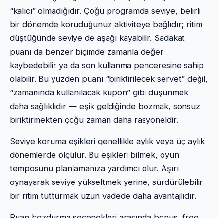
“kalıcı” olmadığıdır. Çoğu programda seviye, belirli
bir dönemde koruduğunuz aktiviteye bağlıdır; ritim
düştüğünde seviye de aşağı kayabilir. Sadakat
puanı da benzer biçimde zamanla değer
kaybedebilir ya da son kullanma penceresine sahip
olabilir. Bu yüzden puanı “biriktirilecek servet” değil,
“zamanında kullanılacak kupon” gibi düşünmek
daha sağlıklıdır — eşik geldiğinde bozmak, sonsuz
biriktirmekten çoğu zaman daha rasyoneldir.
Seviye koruma eşikleri genellikle aylık veya üç aylık
dönemlerde ölçülür. Bu eşikleri bilmek, oyun
temposunu planlamanıza yardımcı olur. Aşırı
oynayarak seviye yükseltmek yerine, sürdürülebilir
bir ritim tutturmak uzun vadede daha avantajlıdır.
Puan bozdurma seçenekleri arasında bonus, free