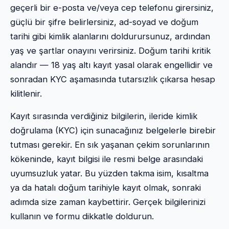
geçerli bir e-posta ve/veya cep telefonu girersiniz,
güçlü bir şifre belirlersiniz, ad-soyad ve doğum
tarihi gibi kimlik alanlarını doldurursunuz, ardından
yaş ve şartlar onayını verirsiniz. Doğum tarihi kritik
alandır — 18 yaş altı kayıt yasal olarak engellidir ve
sonradan KYC aşamasında tutarsızlık çıkarsa hesap
kilitlenir.
Kayıt sırasında verdiğiniz bilgilerin, ileride kimlik
doğrulama (KYC) için sunacağınız belgelerle birebir
tutması gerekir. En sık yaşanan çekim sorunlarının
kökeninde, kayıt bilgisi ile resmi belge arasındaki
uyumsuzluk yatar. Bu yüzden takma isim, kısaltma
ya da hatalı doğum tarihiyle kayıt olmak, sonraki
adımda size zaman kaybettirir. Gerçek bilgilerinizi
kullanın ve formu dikkatle doldurun.