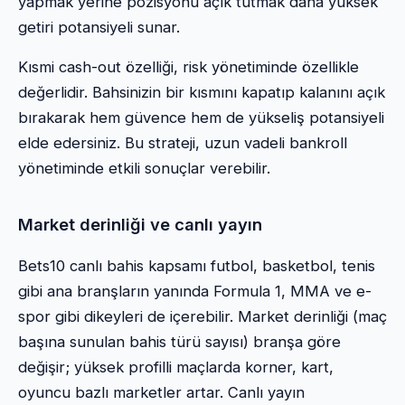
yapmak yerine pozisyonu açık tutmak daha yüksek
getiri potansiyeli sunar.
Kısmi cash-out özelliği, risk yönetiminde özellikle
değerlidir. Bahsinizin bir kısmını kapatıp kalanını açık
bırakarak hem güvence hem de yükseliş potansiyeli
elde edersiniz. Bu strateji, uzun vadeli bankroll
yönetiminde etkili sonuçlar verebilir.
Market derinliği ve canlı yayın
Bets10 canlı bahis kapsamı futbol, basketbol, tenis
gibi ana branşların yanında Formula 1, MMA ve e-
spor gibi dikeyleri de içerebilir. Market derinliği (maç
başına sunulan bahis türü sayısı) branşa göre
değişir; yüksek profilli maçlarda korner, kart,
oyuncu bazlı marketler artar. Canlı yayın