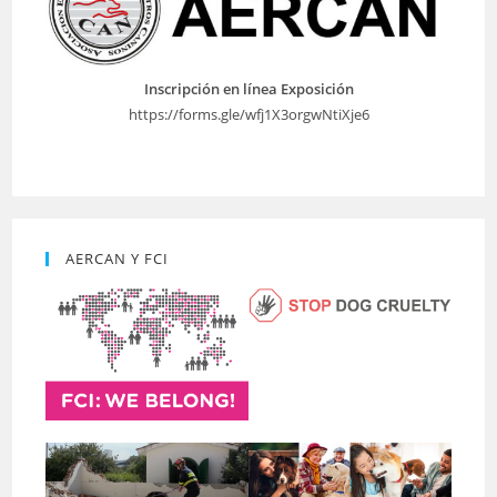
Inscripción en línea Exposición
https://forms.gle/wfj1X3orgwNtiXje6
AERCAN Y FCI