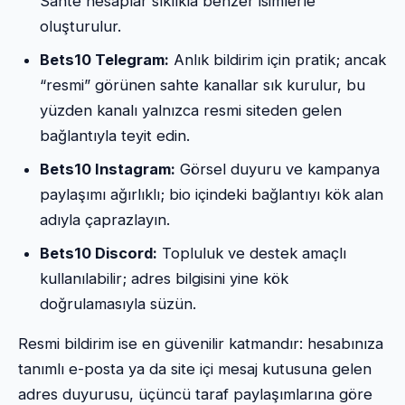
Sahte hesaplar sıklıkla benzer isimlerle
oluşturulur.
Bets10 Telegram:
Anlık bildirim için pratik; ancak
“resmi” görünen sahte kanallar sık kurulur, bu
yüzden kanalı yalnızca resmi siteden gelen
bağlantıyla teyit edin.
Bets10 Instagram:
Görsel duyuru ve kampanya
paylaşımı ağırlıklı; bio içindeki bağlantıyı kök alan
adıyla çaprazlayın.
Bets10 Discord:
Topluluk ve destek amaçlı
kullanılabilir; adres bilgisini yine kök
doğrulamasıyla süzün.
Resmi bildirim ise en güvenilir katmandır: hesabınıza
tanımlı e-posta ya da site içi mesaj kutusuna gelen
adres duyurusu, üçüncü taraf paylaşımlarına göre