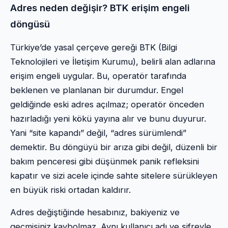
Adres neden değişir? BTK erişim engeli
döngüsü
Türkiye’de yasal çerçeve gereği BTK (Bilgi
Teknolojileri ve İletişim Kurumu), belirli alan adlarına
erişim engeli uygular. Bu, operatör tarafında
beklenen ve planlanan bir durumdur. Engel
geldiğinde eski adres açılmaz; operatör önceden
hazırladığı yeni kökü yayına alır ve bunu duyurur.
Yani “site kapandı” değil, “adres sürümlendi”
demektir. Bu döngüyü bir arıza gibi değil, düzenli bir
bakım penceresi gibi düşünmek panik refleksini
kapatır ve sizi acele içinde sahte sitelere sürükleyen
en büyük riski ortadan kaldırır.
Adres değiştiğinde hesabınız, bakiyeniz ve
geçmişiniz kaybolmaz. Aynı kullanıcı adı ve şifreyle