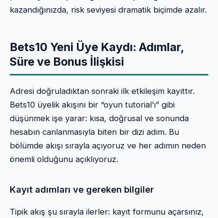
kazandığınızda, risk seviyesi dramatik biçimde azalır.
Bets10 Yeni Üye Kaydı: Adımlar,
Süre ve Bonus İlişkisi
Adresi doğruladıktan sonraki ilk etkileşim kayıttır.
Bets10 üyelik akışını bir “oyun tutorial’ı” gibi
düşünmek işe yarar: kısa, doğrusal ve sonunda
hesabın canlanmasıyla biten bir dizi adım. Bu
bölümde akışı sırayla açıyoruz ve her adımın neden
önemli olduğunu açıklıyoruz.
Kayıt adımları ve gereken bilgiler
Tipik akış şu sırayla ilerler: kayıt formunu açarsınız,