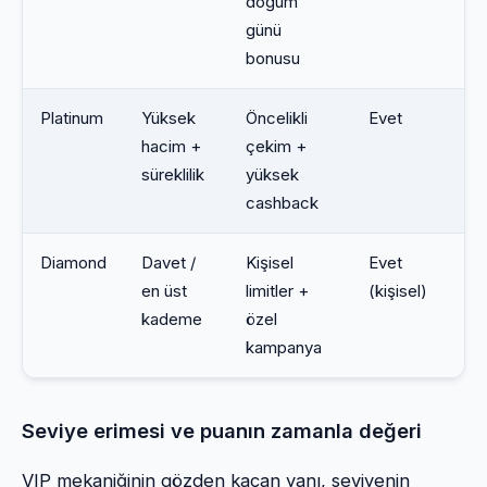
doğum
günü
bonusu
Platinum
Yüksek
Öncelikli
Evet
hacim +
çekim +
süreklilik
yüksek
cashback
Diamond
Davet /
Kişisel
Evet
en üst
limitler +
(kişisel)
kademe
özel
kampanya
Seviye erimesi ve puanın zamanla değeri
VIP mekaniğinin gözden kaçan yanı, seviyenin