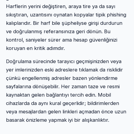
Harflerin yerini değiştiren, araya tire ya da sayı
sıkıştıran, uzantısını oynatan kopyalar tipik phishing
kalıplarıdır. Bir harf bile şüpheliyse girişi durdurun
ve doğrulanmış referansınıza geri dönün. Bu
kontrol, saniyeler sürer ama hesap güvenliğinizi
koruyan en kritik adımdır.
Doğrulama sürecinde tarayıcı geçmişinizden veya
yer imlerinizden eski adreslere tıklamak da risklidir
çünkü engellenmiş adresler bazen yönlendirme
sayfalarına dönüşebilir. Her zaman taze ve resmi
kaynaktan gelen bağlantıyı tercih edin. Mobil
cihazlarda da aynı kural geçerlidir; bildirimlerden
veya mesajlardan gelen linkleri açmadan önce uzun
basarak önizleme yapmak iyi bir alışkanlıktır.