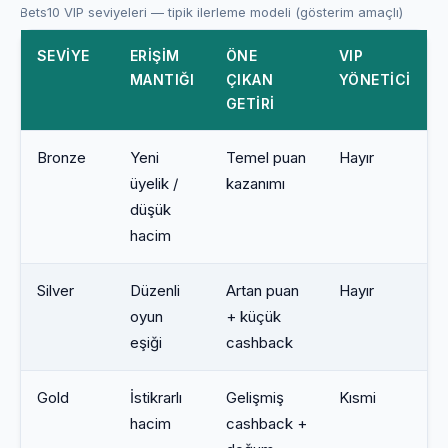
Bets10 VIP seviyeleri — tipik ilerleme modeli (gösterim amaçlı)
SEVIYE
ERIŞIM
ÖNE
VIP
MANTIĞI
ÇIKAN
YÖNETICI
GETIRI
Bronze
Yeni
Temel puan
Hayır
üyelik /
kazanımı
düşük
hacim
Silver
Düzenli
Artan puan
Hayır
oyun
+ küçük
eşiği
cashback
Gold
İstikrarlı
Gelişmiş
Kısmi
hacim
cashback +