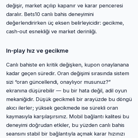
değişir, market açılıp kapanır ve karar penceresi
daralır. Bets10 canlı bahis deneyimini
değerlendirirken üç eksen belirleyicidir: gecikme,
cash-out esnekliği ve market derinliği.
In-play hız ve gecikme
Canlı bahiste en kritik değişken, kupon onaylanana
kadar geçen süredir. Oran değişimi sırasında sistem
sizi “oran güncellendi, onaylıyor musunuz?”
ekranına düşürebilir — bu bir hata değil, adil oyun
mekaniğidir. Düşük gecikmeli bir arayüzde bu döngü
akıcı ilerler; yüksek gecikmede ise sürekli oran
kaymasıyla karşılaşırsınız. Mobil bağlantı kalitesi bu
deneyimi doğrudan etkiler, bu yüzden canlı bahis
seansını stabil bir bağlantıyla açmak karar hızınızı