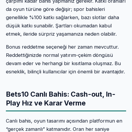
çarpımı kadar bahis yapmanız gerekir. Katkı oranları
da oyun türüne göre değişir; spor bahisleri
genellikle %100 katkı sağlarken, bazı slotlar daha
düşük katkı sunabilir. Şartları okumadan kabul
etmek, ileride sürpriz yaşamanıza neden olabilir.
Bonus reddetme seçeneği her zaman mevcuttur.
Reddettiğinizde normal yatırım-çekim döngüsü
devam eder ve herhangi bir kısıtlama oluşmaz. Bu
esneklik, bilinçli kullanıcılar için önemli bir avantajdır.
Bets10 Canlı Bahis: Cash-out, In-
Play Hız ve Karar Verme
Canlı bahis, oyun tasarımı açısından platformun en
“gerçek zamanlı” katmanıdır. Oran her saniye