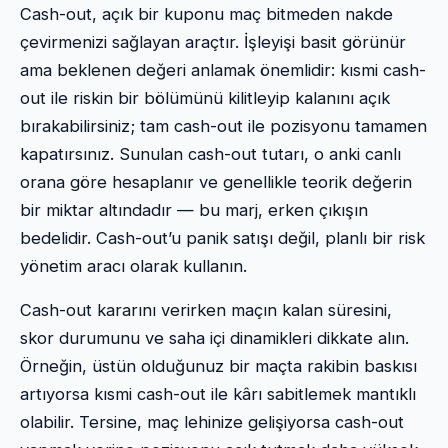
Cash-out, açık bir kuponu maç bitmeden nakde
çevirmenizi sağlayan araçtır. İşleyişi basit görünür
ama beklenen değeri anlamak önemlidir: kısmi cash-
out ile riskin bir bölümünü kilitleyip kalanını açık
bırakabilirsiniz; tam cash-out ile pozisyonu tamamen
kapatırsınız. Sunulan cash-out tutarı, o anki canlı
orana göre hesaplanır ve genellikle teorik değerin
bir miktar altındadır — bu marj, erken çıkışın
bedelidir. Cash-out’u panik satışı değil, planlı bir risk
yönetim aracı olarak kullanın.
Cash-out kararını verirken maçın kalan süresini,
skor durumunu ve saha içi dinamikleri dikkate alın.
Örneğin, üstün olduğunuz bir maçta rakibin baskısı
artıyorsa kısmi cash-out ile kârı sabitlemek mantıklı
olabilir. Tersine, maç lehinize gelişiyorsa cash-out