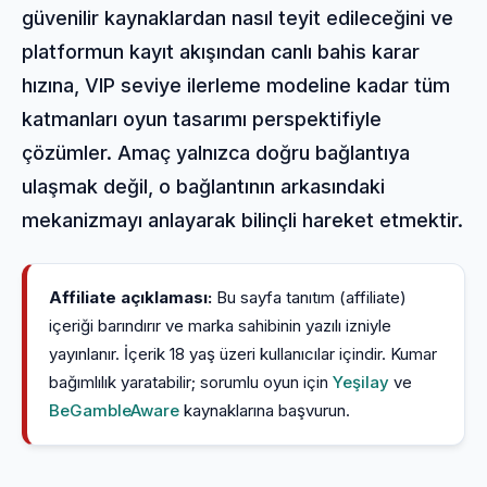
güvenilir kaynaklardan nasıl teyit edileceğini ve
platformun kayıt akışından canlı bahis karar
hızına, VIP seviye ilerleme modeline kadar tüm
katmanları oyun tasarımı perspektifiyle
çözümler. Amaç yalnızca doğru bağlantıya
ulaşmak değil, o bağlantının arkasındaki
mekanizmayı anlayarak bilinçli hareket etmektir.
Affiliate açıklaması:
Bu sayfa tanıtım (affiliate)
içeriği barındırır ve marka sahibinin yazılı izniyle
yayınlanır. İçerik 18 yaş üzeri kullanıcılar içindir. Kumar
bağımlılık yaratabilir; sorumlu oyun için
Yeşilay
ve
BeGambleAware
kaynaklarına başvurun.