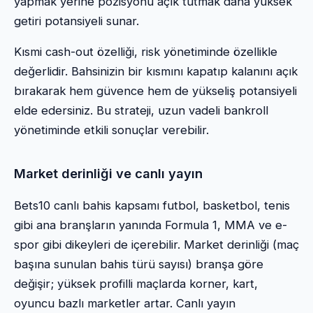
yapmak yerine pozisyonu açık tutmak daha yüksek
getiri potansiyeli sunar.
Kısmi cash-out özelliği, risk yönetiminde özellikle
değerlidir. Bahsinizin bir kısmını kapatıp kalanını açık
bırakarak hem güvence hem de yükseliş potansiyeli
elde edersiniz. Bu strateji, uzun vadeli bankroll
yönetiminde etkili sonuçlar verebilir.
Market derinliği ve canlı yayın
Bets10 canlı bahis kapsamı futbol, basketbol, tenis
gibi ana branşların yanında Formula 1, MMA ve e-
spor gibi dikeyleri de içerebilir. Market derinliği (maç
başına sunulan bahis türü sayısı) branşa göre
değişir; yüksek profilli maçlarda korner, kart,
oyuncu bazlı marketler artar. Canlı yayın