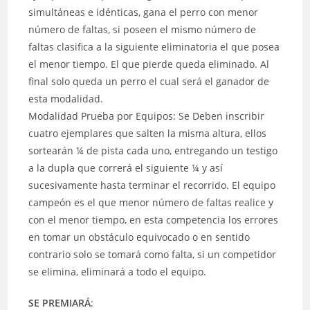
simultáneas e idénticas, gana el perro con menor
número de faltas, si poseen el mismo número de
faltas clasifica a la siguiente eliminatoria el que posea
el menor tiempo. El que pierde queda eliminado. Al
final solo queda un perro el cual será el ganador de
esta modalidad.
Modalidad Prueba por Equipos: Se Deben inscribir
cuatro ejemplares que salten la misma altura, ellos
sortearán ¼ de pista cada uno, entregando un testigo
a la dupla que correrá el siguiente ¼ y así
sucesivamente hasta terminar el recorrido. El equipo
campeón es el que menor número de faltas realice y
con el menor tiempo, en esta competencia los errores
en tomar un obstáculo equivocado o en sentido
contrario solo se tomará como falta, si un competidor
se elimina, eliminará a todo el equipo.
SE PREMIARÁ
: