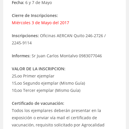
Fecha:
6 y 7 de Mayo
Cierre de Inscripciones:
Miércoles 3 de Mayo del 2017
Inscripciones:
Oficinas AERCAN Quito 246-2726 /
2245-9114
Informes:
Sr Juan Carlos Montalvo 0983077046
VALOR DE LA INSCRIPCION:
25,oo Primer ejemplar
15,oo Segundo ejemplar (Mismo Guía)
10,oo Tercer ejemplar (Mismo Guía)
Certificado de vacunación:
Todos los ejemplares deberán presentar en la
exposición o enviar vía mail el certificado de
vacunación, requisito solicitado por Agrocalidad