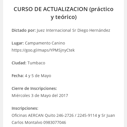
CURSO DE ACTUALIZACION (práctico
y teórico)
Dictado por:
Juez Internacional Sr Diego Hernández
Lugar:
Campamento Canino
https://goo.gl/maps/YPMSjnyCtek
Ciudad:
Tumbaco
Fecha:
4 y 5 de Mayo
Cierre de Inscripciones:
Miércoles 3 de Mayo del 2017
Inscripciones:
Oficinas AERCAN Quito 246-2726 / 2245-9114
y
Sr Juan
Carlos Montalvo 0983077046