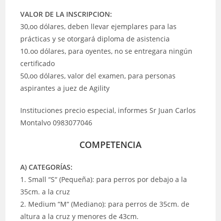
VALOR DE LA INSCRIPCION:
30,oo dólares, deben llevar ejemplares para las
prácticas y se otorgará diploma de asistencia
10.oo dólares, para oyentes, no se entregara ningún
certificado
50,oo dólares, valor del examen, para personas
aspirantes a juez de Agility
Instituciones precio especial, informes Sr Juan Carlos
Montalvo 0983077046
COMPETENCIA
A) CATEGORÍAS:
1. Small “S“ (Pequeña): para perros por debajo a la
35cm. a la cruz
2. Medium “M“ (Mediano): para perros de 35cm. de
altura a la cruz y menores de 43cm.