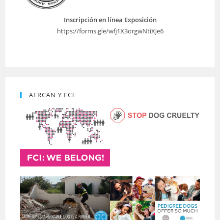
Inscripción en línea Exposición
https://forms.gle/wfj1X3orgwNtiXje6
AERCAN Y FCI