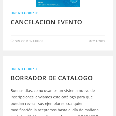
UNCATEGORIZED
CANCELACION EVENTO
SIN COMENTARIOS
07/11/2022
UNCATEGORIZED
BORRADOR DE CATALOGO
Buenas días, como usamos un sistema nuevo de
inscripciones, enviamos este catálogo para que
puedan revisar sus ejemplares, cualquier
modificación la aceptamos hasta el día de mañana