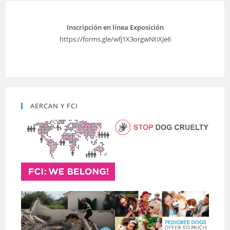
Inscripción en línea Exposición
https://forms.gle/wfj1X3orgwNtiXje6
AERCAN Y FCI