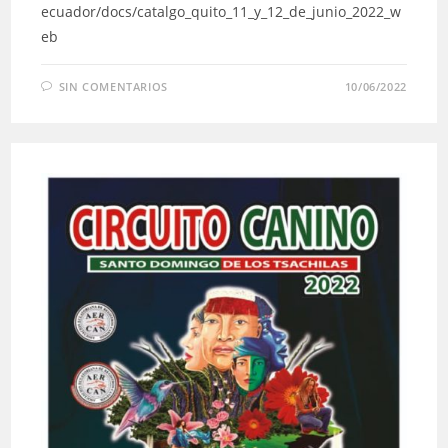
ecuador/docs/catalgo_quito_11_y_12_de_junio_2022_w
eb
SIN COMENTARIOS
10/06/2022