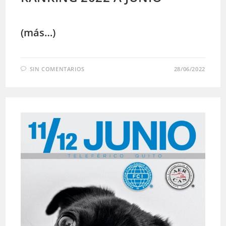
(más…)
SIN COMENTARIOS
28/06/2022