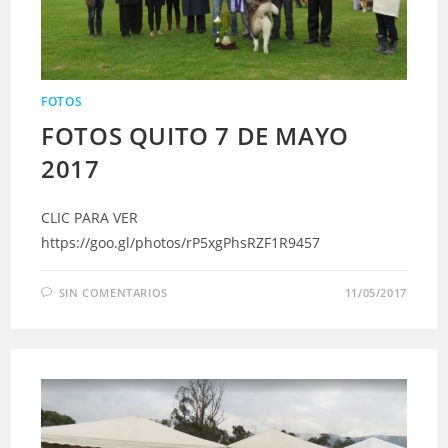
FOTOS
FOTOS QUITO 7 DE MAYO
2017
CLIC PARA VER
https://goo.gl/photos/rP5xgPhsRZF1R9457
SIN COMENTARIOS
11/05/2017