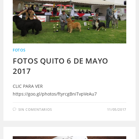
FOTOS
FOTOS QUITO 6 DE MAYO
2017
CLIC PARA VER
https://goo.gl/photos/ftyrcgBniTvpVeAu7
SIN COMENTARIOS
11/05/2017