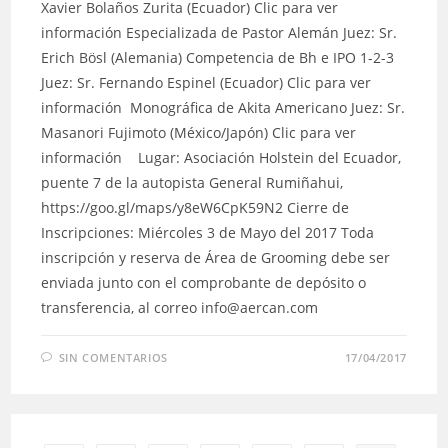
Xavier Bolaños Zurita (Ecuador) Clic para ver
información Especializada de Pastor Alemán Juez: Sr.
Erich Bösl (Alemania) Competencia de Bh e IPO 1-2-3
Juez: Sr. Fernando Espinel (Ecuador) Clic para ver
información Monográfica de Akita Americano Juez: Sr.
Masanori Fujimoto (México/Japón) Clic para ver
información Lugar: Asociación Holstein del Ecuador,
puente 7 de la autopista General Rumiñahui,
https://goo.gl/maps/y8eW6CpK59N2 Cierre de
Inscripciones: Miércoles 3 de Mayo del 2017 Toda
inscripción y reserva de Área de Grooming debe ser
enviada junto con el comprobante de depósito o
transferencia, al correo info@aercan.com
SIN COMENTARIOS
17/04/2017