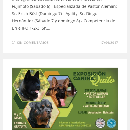
Fujimoto (Sábado 6) - Especializada de Pastor Alemán:
Sr. Erich Bösl (Domingo 7) - Agility: Sr. Diego
Hernández (Sábado 7 y domingo 8) - Competencia de
Bh e IPO 1-2-3: Sr.…
SIN COMENTARIOS
17/04/2017