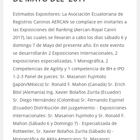
Estimados Expositores: La Asociación Ecuatoriana de
Registros Caninos AERCAN se complace en invitarles a
las Exposiciones del Ranking (Aercan-Royal Canin
2017), las cuales se llevarán a cabo los días sábado 6 y
domingo 7 de Mayo del presente año. En este evento
se desarrollarán 2 Exposiciones Internacionales, 2
exposiciones especializadas, 1 Monográfica, 2
Competencias de Agility y 1 competencia de BH e IPO
1-2-3 Panel de Jueces: Sr. Masanori Fujimoto
(Japón/México) Sr. Ronald F. Mahon (Canadà) Sr. Erich
Bösl (Alemania) Ing. Xavier Bolaños Zurita (Ecuador)
Sr. Diego Hernández (Colombia) Sr. Fernando Espinel
(Ecuador) Distribución del juzgamiento: - Exposiciones
Internacionales: Sr. Masanori Fujimoto y Sr. Ronald F.
Mahon (Sábado 6 y Domingo 7) - Especializada de
Rottweiler, Sr. Xavier Bolaños Zurita (Sábado 6) -
Monográfica de Akita Americano: Sr. Masanori