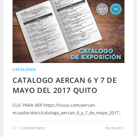
CATALOGOS
CATALOGO AERCAN 6 Y 7 DE
MAYO DEL 2017 QUITO
CLIC PARA VER https://issuu.com/aercan-
ecuador/docs/catalogo_aercan_6_y_7_de_mayo_2017_
1 COMENTARIO
05/05/2017