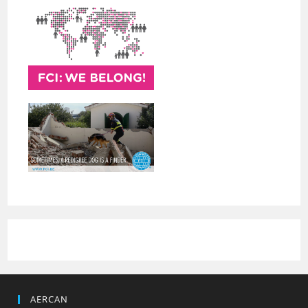
AERCAN