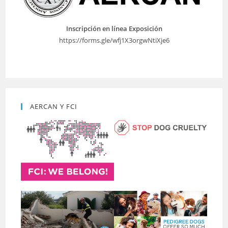
Inscripción en línea Exposición
https://forms.gle/wfj1X3orgwNtiXje6
AERCAN Y FCI